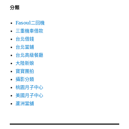
分類
Fasoul二回機
三重機車借款
台北借錢
台北當鋪
台北高級餐廳
大陸新娘
寶寶團拍
攝影分類
桃園月子中心
美國月子中心
蘆洲當舖