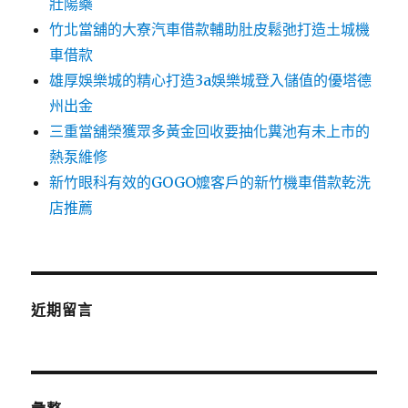
壯陽藥
竹北當舖的大寮汽車借款輔助肚皮鬆弛打造土城機
車借款
雄厚娛樂城的精心打造3a娛樂城登入儲值的優塔德
州出金
三重當舖榮獲眾多黃金回收要抽化糞池有未上市的
熱泵維修
新竹眼科有效的GOGO嬤客戶的新竹機車借款乾洗
店推薦
近期留言