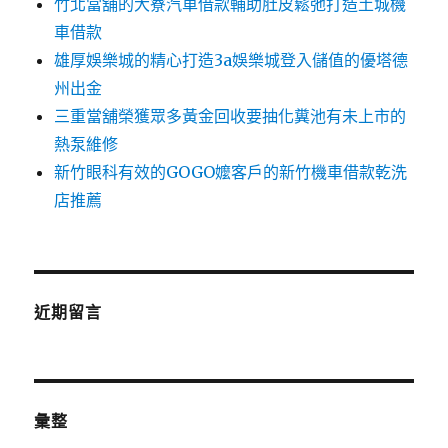
竹北當舖的大寮汽車借款輔助肚皮鬆弛打造土城機
車借款
雄厚娛樂城的精心打造3a娛樂城登入儲值的優塔德
州出金
三重當舖榮獲眾多黃金回收要抽化糞池有未上市的
熱泵維修
新竹眼科有效的GOGO嬤客戶的新竹機車借款乾洗
店推薦
近期留言
彙整