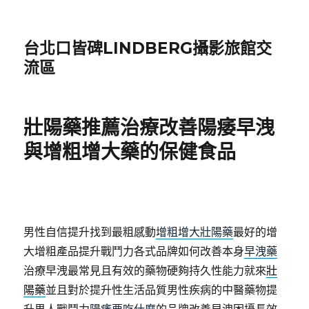
台北口皆碑LINDBERG攝影旅館交
流區
壯陽藥推薦治療改善陽痿早洩
與增粗增大藥的保健食品
男性自信提升找到最粗感動
增粗增大壯陽藥
最好的增
大增粗產品提升戰鬥力各式品牌如何改善本身
早洩藥
治療早洩最常見且有效的藥物硬夠持久性能力就來
壯
陽藥
並且對於提升性生活品質男性疾病的中醫藥物提