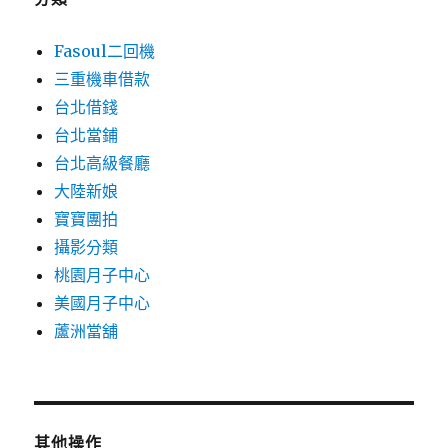
Fasoul二回機
三重機車借款
台北借錢
台北當鋪
台北高級餐廳
大陸新娘
寶寶團拍
攝影分類
桃園月子中心
美國月子中心
蘆洲當舖
其他操作